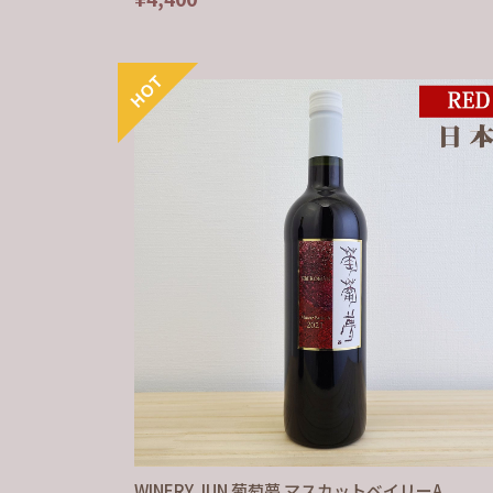
WINERY JUN 葡萄夢 マスカットベイリーA