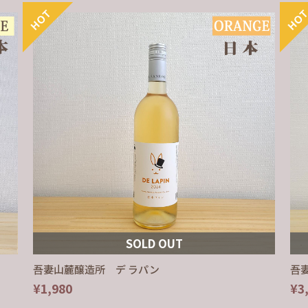
SOLD OUT
吾妻山麓醸造所 デ ラパン
吾
¥1,980
¥3