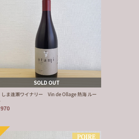
SOLD OUT
しま逢瀬ワイナリー Vin de Ollage 熱海 ルー
ュ
,970