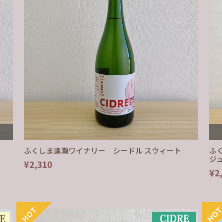
ふくしま逢瀬ワイナリー シードル スウィート
ふく
ジ
¥2,310
¥2