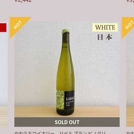
SOLD OUT
かわうちワイナリー リベル ブラン ピノグリ
か