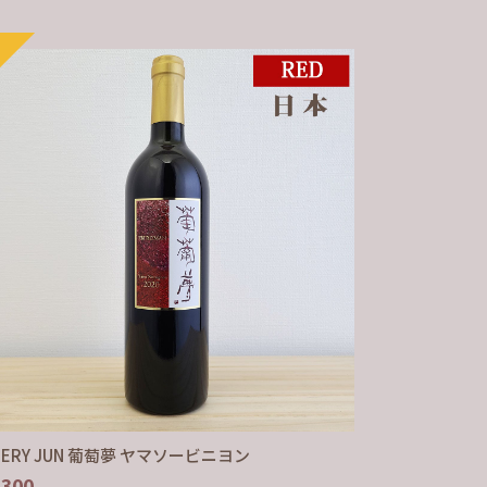
NERY JUN 葡萄夢 ヤマソービニヨン
,300