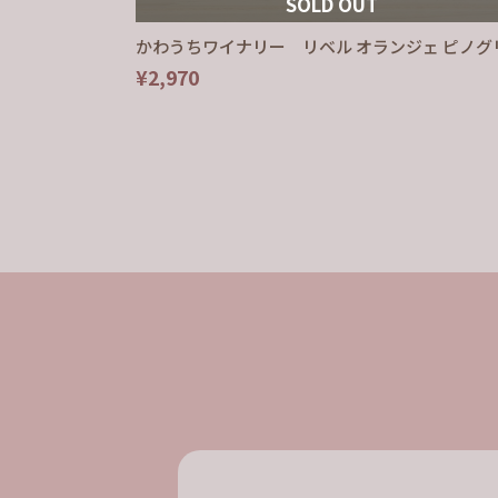
SOLD OUT
かわうちワイナリー リベル オランジェ ピノグ
¥2,970