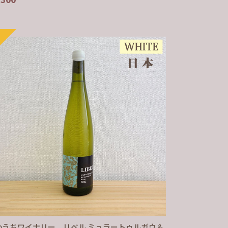
わうちワイナリー リベル ミュラートゥルガウ＆