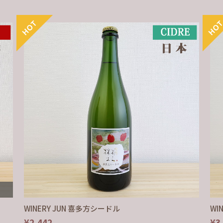
WINERY JUN 喜多方シードル
WI
¥2,442
¥3