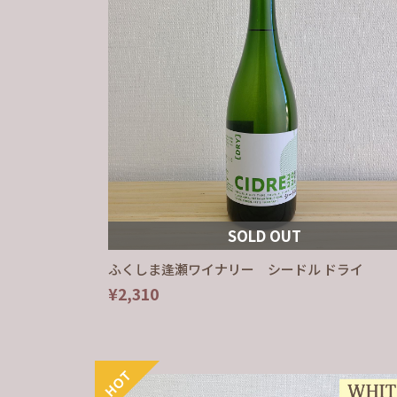
SOLD OUT
ふくしま逢瀬ワイナリー シードル ドライ
¥2,310