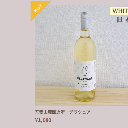
吾妻山麓醸造所 デラウェア
¥1,980