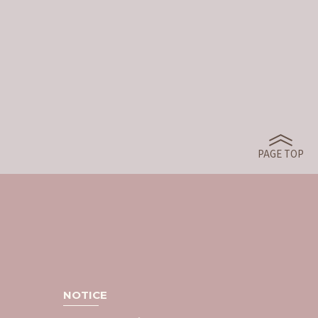
PAGE TOP
NOTICE