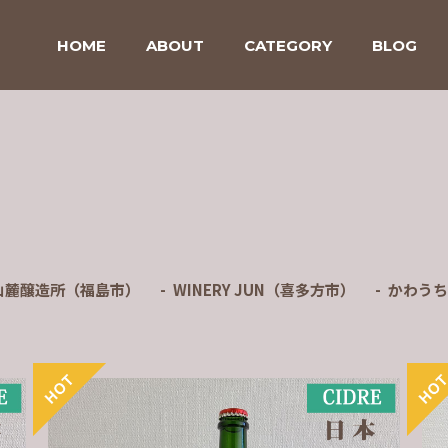
HOME
ABOUT
CATEGORY
BLOG
山麓醸造所（福島市）
WINERY JUN（喜多方市）
かわうち