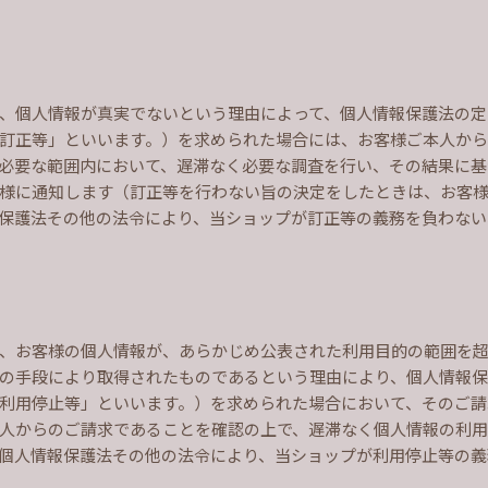
、個人情報が真実でないという理由によって、個人情報保護法の定
訂正等」といいます。）を求められた場合には、お客様ご本人か
必要な範囲内において、遅滞なく必要な調査を行い、その結果に基
様に通知します（訂正等を行わない旨の決定をしたときは、お客
保護法その他の法令により、当ショップが訂正等の義務を負わない
、お客様の個人情報が、あらかじめ公表された利用目的の範囲を超
の手段により取得されたものであるという理由により、個人情報
利用停止等」といいます。）を求められた場合において、そのご請
人からのご請求であることを確認の上で、遅滞なく個人情報の利
個人情報保護法その他の法令により、当ショップが利用停止等の義