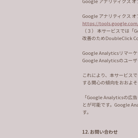
Google アナリティクス
Google アナリティクス
https://tools.google.co
（３） 本サービスでは「Go
改善のためDoubleClic
Google Analyticsリマ
Google Analyti
これにより、本サービスではG
する関心の傾向をおおよそ
「Google Analy
とが可能です。Google 
す。
12. お問い合わせ