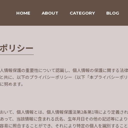
HOME
ABOUT
CATEGORY
BLOG
ポリシー
人情報保護の重要性について認識し、個人情報の保護に関する法
と共に、以下のプライバシーポリシー（以下「本プライバシーポリ
に努めます。
おいて、個人情報とは、個人情報保護法第2条第1項により定義さ
あって、当該情報に含まれる氏名、生年月日その他の記述等により
容易に照合することができ、それにより特定の個人を識別するこ