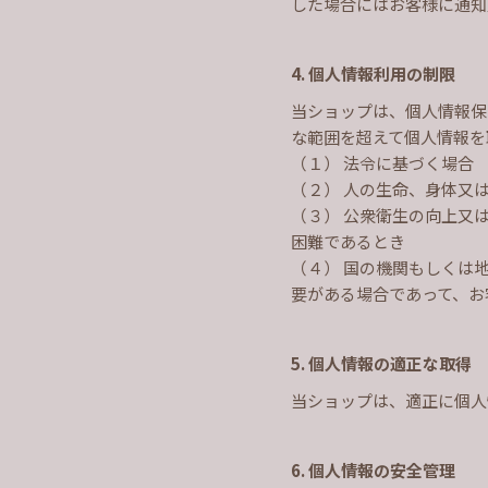
した場合にはお客様に通知
4. 個人情報利用の制限
当ショップは、個人情報保
な範囲を超えて個人情報を
（１） 法令に基づく場合
（２） 人の生命、身体又
（３） 公衆衛生の向上又
困難であるとき
（４） 国の機関もしくは
要がある場合であって、お
5. 個人情報の適正な取得
当ショップは、適正に個人
6. 個人情報の安全管理