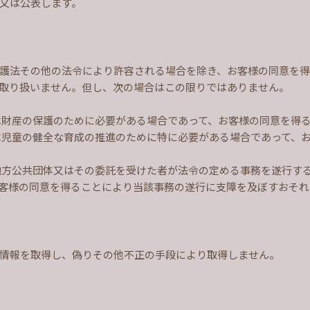
又は公表します。
護法その他の法令により許容される場合を除き、お客様の同意を得
取り扱いません。但し、次の場合はこの限りではありません。
は財産の保護のために必要がある場合であって、お客様の同意を得
は児童の健全な育成の推進のために特に必要がある場合であって、
地方公共団体又はその委託を受けた者が法令の定める事務を遂行す
客様の同意を得ることにより当該事務の遂行に支障を及ぼすおそれ
情報を取得し、偽りその他不正の手段により取得しません。