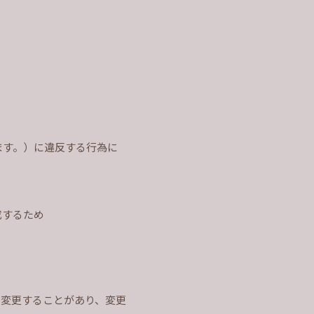
ます。）に違反する行為に
成するため
て変更することがあり、変更