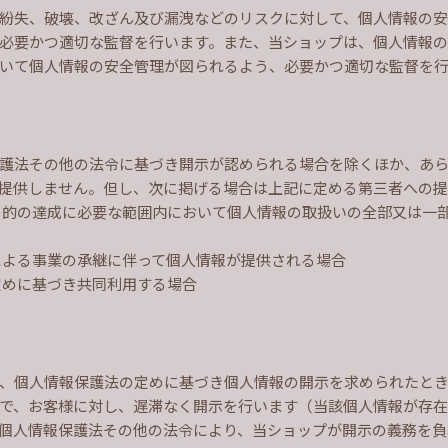
紛失、破壊、改ざん及び漏洩などのリスクに対して、個人情報の
必要かつ適切な監督を行います。また、当ショップは、個人情報
いて個人情報の安全管理が図られるよう、必要かつ適切な監督を
護法その他の法令に基づき開示が認められる場合を除くほか、あ
提供しません。但し、次に掲げる場合は上記に定める第三者への
目的の達成に必要な範囲内において個人情報の取扱いの全部又は一
による事業の承継に伴って個人情報が提供される場合
定めに基づき共同利用する場合
、個人情報保護法の定めに基づき個人情報の開示を求められたと
で、お客様に対し、遅滞なく開示を行います（当該個人情報が存
個人情報保護法その他の法令により、当ショップが開示の義務を負