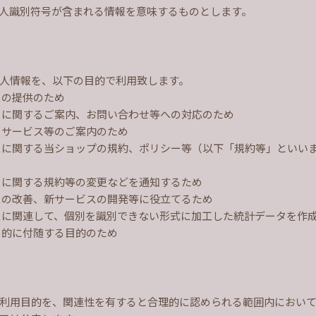
人識別符号が含まれる情報を意味するものとします。
人情報を、以下の目的で利用致します。
スの提供のため
スに関するご案内、お問い合わせ等への対応のため
、サービス等のご案内のため
スに関する当ショップの規約、ポリシー等（以下「規約等」といい
スに関する規約等の変更などを通知するため
スの改善、新サービスの開発等に役立てるため
スに関連して、個別を識別できない形式に加工した統計データを作
目的に付随する目的のため
利用目的を、関連性を有すると合理的に認められる範囲内におい