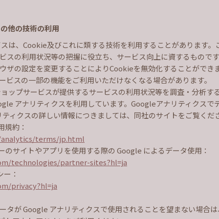
ー）その他の技術の利用
ビスは、Cookie及びこれに類する技術を利用することがあります
ビスの利用状況等の把握に役立ち、サービス向上に資するものです。C
ザの設定を変更することによりCookieを無効化することができます
ービスの一部の機能をご利用いただけなくなる場合があります。
ショップサービスが提供するサービスの利用状況等を調査・分析す
る Google アナリティクスを利用しています。Googleアナリティク
アナリティクスの詳しい情報につきましては、同社のサイトをご覧くだ
利用規約：
analytics/terms/jp.html
トナーのサイトやアプリを使用する際の Google によるデータ使用：
com/technologies/partner-sites?hl=ja
リシー：
com/privacy?hl=ja
タが Google アナリティクスで使用されることを望まない場合は、G