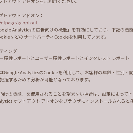
 オプトアウト アドオンをご利用ください。
 オプトアウト アドオン：
m/dlpage/gaoptout
ogle Analyticsの広告向けの機能」を有効にしており、下記
k CookieなどのサードパーティCookieを利用しています。
ーケティング
csのユーザー属性レポートとユーザー属性レポートとインタレスト レポート
oogle AnalyticsのCookieを利用して、お客様の年齢・性
把握するための分析が可能となっております。
ticsの広告向けの機能」を使用されることを望まない場合は、設定によっ
Analytics オプトアウト アドオンをブラウザにインストールされ