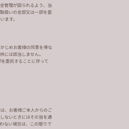
安全管理が図られるよう、当
の取扱いの全部又は一部を委
行います。
らかじめお客様の同意を得な
提供には該当しません。
部を委託することに伴って
きは、お客様ご本人からのご
在しないときにはその旨を通
わない場合は、この限りで