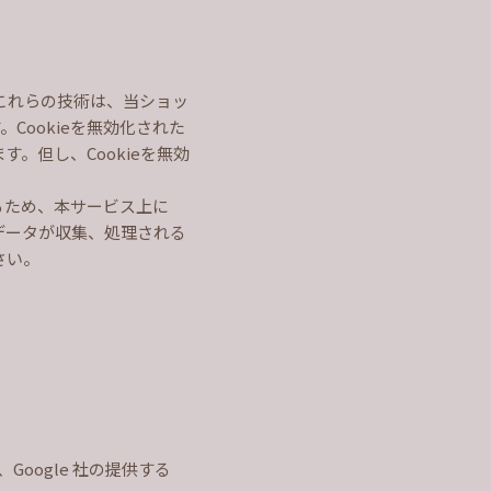
。これらの技術は、当ショッ
ookieを無効化された
。但し、Cookieを無効
るため、本サービス上に
スでデータが収集、処理される
さい。
oogle 社の提供する