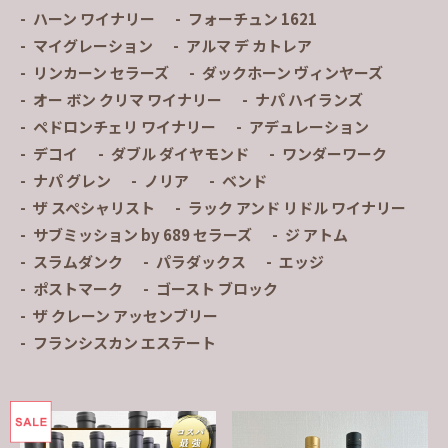
ハーン ワイナリー
フォーチュン 1621
マイグレーション
アルマ デ カトレア
リンカーン セラーズ
ダックホーン ヴィンヤーズ
オー ボン クリマ ワイナリー
ナパ ハイランズ
ペドロンチェリ ワイナリー
アデュレーション
デコイ
ダブル ダイヤモンド
ワンダーワーク
ナパ グレン
ノリア
ベンド
ザ スペシャリスト
ラック アンド リドル ワイナリー
サブミッション by 689 セラーズ
ジ アトム
スラムダンク
パラダックス
エッジ
ポストマーク
ゴースト ブロック
ザ クレーン アッセンブリー
フランシスカン エステート