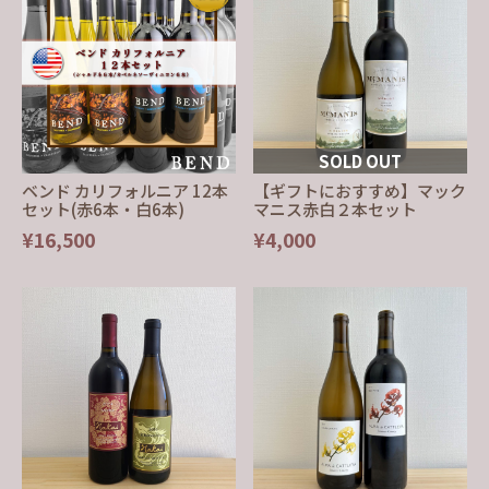
SOLD OUT
ベンド カリフォルニア 12本
【ギフトにおすすめ】マック
セット(赤6本・白6本)
マニス赤白２本セット
¥16,500
¥4,000