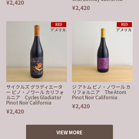
¥2,420
¥2,420
サイクルズ グラディエータ
ジ アトム ピノ・ノワール カ
ー ピノ・ノワール カリフォ
リフォルニア The Atom
ルニア Cycles Gladiator
Pinot Noir California
Pinot Noir California
¥2,420
¥2,420
VIEW MORE