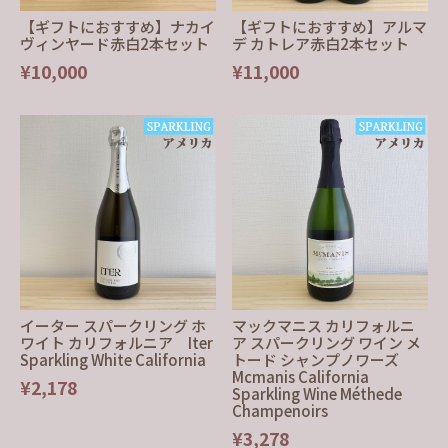
【ギフトにおすすめ】ナカイ
【ギフトにおすすめ】アルマ
ヴィンヤード赤白2本セット
デ カトレア赤白2本セット
¥10,000
¥11,000
イーター スパークリング ホ
マックマニス カリフォルニ
ワイト カリフォルニア Iter
ア スパークリング ワイン メ
Sparkling White California
トード シャンプノワーズ
Mcmanis California
¥2,178
Sparkling Wine Méthede
Champenoirs
¥3,278