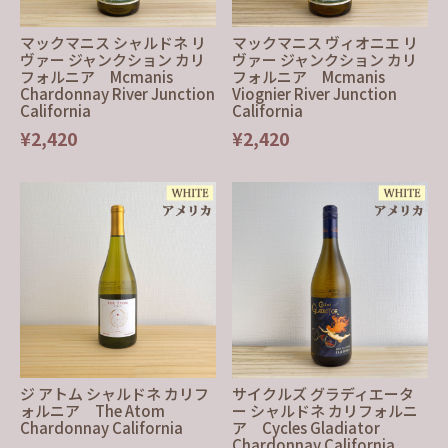
マックマニス シャルドネ リ
マックマニス ヴィオニエ リ
ヴァー ジャンクション カリ
ヴァー ジャンクション カリ
フォルニア Mcmanis
フォルニア Mcmanis
Chardonnay River Junction
Viognier River Junction
California
California
¥2,420
¥2,420
ジ アトム シャルドネ カリフ
サイクルズ グラディエータ
ォルニア The Atom
ー シャルドネ カリフォルニ
Chardonnay California
ア Cycles Gladiator
Chardonnay California