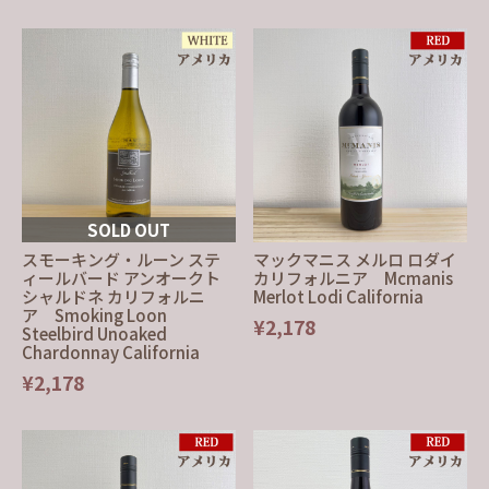
SOLD OUT
スモーキング・ルーン ステ
マックマニス メルロ ロダイ
ィールバード アンオークト
カリフォルニア Mcmanis
シャルドネ カリフォルニ
Merlot Lodi California
ア Smoking Loon
¥2,178
Steelbird Unoaked
Chardonnay California
¥2,178