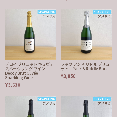
デコイ ブリュット キュヴェ
ラック アンド リドル ブリュ
スパークリング ワイン
ット Rack & Riddle Brut
Decoy Brut Cuvée
¥3,850
Sparkling Wine
¥3,630